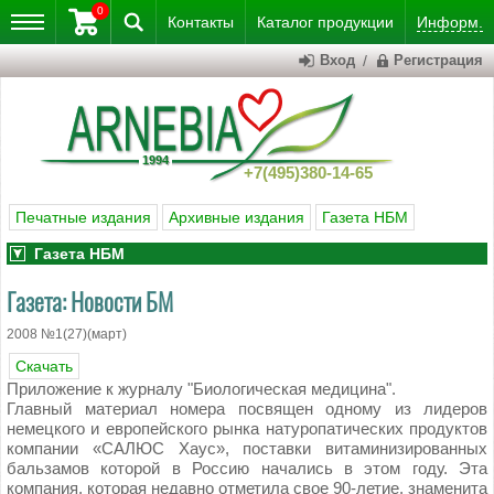
0
Контакты
Каталог
продукции
Информ.
Вход
/
Регистрация
+7(495)380-14-65
Печатные издания
Архивные издания
Газета НБМ
Газета НБМ
Газета: Новости БМ
2008 №1(27)(март)
Скачать
Приложение к журналу "Биологическая медицина".
Главный материал номера посвящен одному из лидеров
немецкого и европейского рынка натуропатических продуктов
компании «САЛЮС Хаус», поставки витаминизированных
бальзамов которой в Россию начались в этом году. Эта
компания, которая недавно отметила свое 90-летие, знаменита