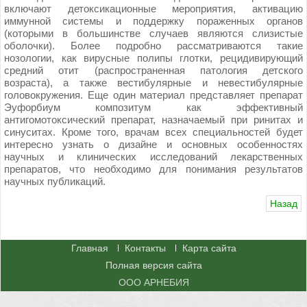
включают детоксикационные мероприятия, активацию
иммунной системы и поддержку пораженных органов
(которыми в большинстве случаев являются слизистые
оболочки). Более подробно рассматриваются такие
нозологии, как вирусные полипы глотки, рецидивирующий
средний отит (распространенная патология детского
возраста), а также вестибулярные и невестибулярные
головокружения. Еще один материал представляет препарат
Эуфорбиум композитум как эффективный
антигомотоксический препарат, назначаемый при ринитах и
синуситах. Кроме того, врачам всех специальностей будет
интересно узнать о дизайне и основных особенностях
научных и клинических исследований лекарственных
препаратов, что необходимо для понимания результатов
научных публикаций.
Назад
Главная
Контакты
Карта сайта
Полная версия сайта
ООО АРНЕБИЯ