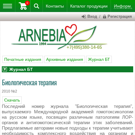
0
Контакты
Каталог
продукции
Информ.
Вход
/
Регистрация
+7(495)380-14-65
Печатные издания
Архивные издания
Журнал БТ
Журнал БТ
Биологическая терапия
2010 №2
Скачать
Последний номер журнала "Биологическая терапия",
выпускаемого Международной академией гомотоксикологии
на русском языке, посвящен различным патологиям ЛОР-
органов и антигомотоксической терапии этих заболеваний.
Предлагаемые авторами новые подходы к терапии учитывают
необходимость комплексного воздействия на организм и