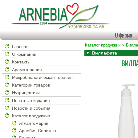
+7(495)380-14-65
О фирме
Каталог продукции
Вилл
Главная
Виллафита
О компании
ВИЛЛАФ
Контакты
Ароматерапия
Микробиологическая терапия
Категории товаров
Нутрицевтики
Печатные издания
Новости и события
Каталог продукции
Атлантомарин
Арнебия Селекшн