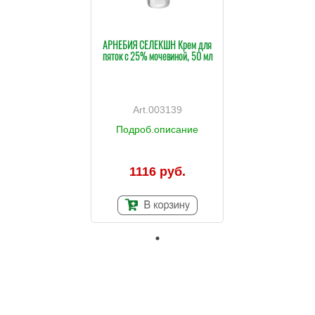
АРНЕБИЯ СЕЛЕКШН Крем для
пяток с 25% мочевиной, 50 мл
003139
Подроб.описание
1116 руб.