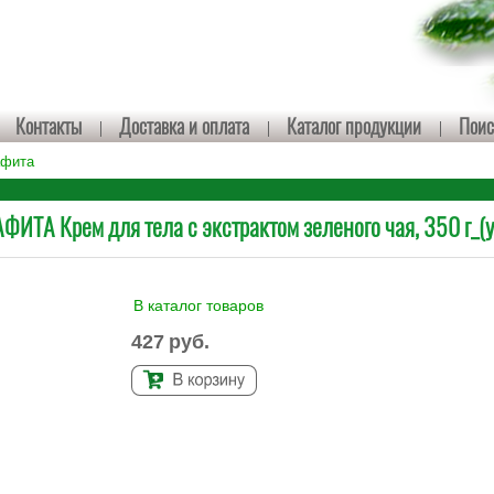
Контакты
Доставка и оплата
Каталог продукции
Поис
афита
ИТА Крем для тела с экстрактом зеленого чая, 350 г_(
В каталог товаров
427
руб.