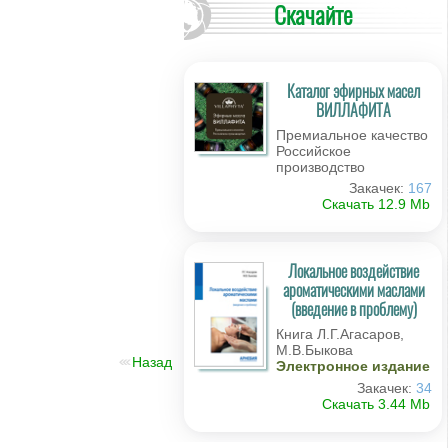
Скачайте
Каталог эфирных масел
ВИЛЛАФИТА
Премиальное качество
Российское
производство
Закачек:
167
Скачать 12.9 Мb
Локальное воздействие
ароматическими маслами
(введение в проблему)
Книга Л.Г.Агасаров,
М.В.Быкова
Назад
Электронное издание
Закачек:
34
Скачать 3.44 Мb