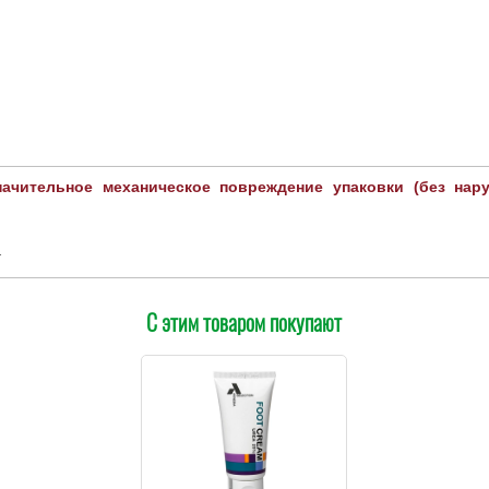
начительное механическое повреждение упаковки (без нар
.
С этим товаром покупают