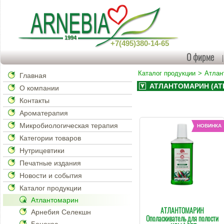
+7(495)380-14-65
О фирме
Каталог продукции
Атлан
Главная
АТЛАНТОМАРИН (ATL
О компании
Контакты
Ароматерапия
Микробиологическая терапия
Категории товаров
Нутрицевтики
Печатные издания
Новости и события
Каталог продукции
Атлантомарин
АТЛАНТОМАРИН
Арнебия Селекшн
Ополаскиватель для полости