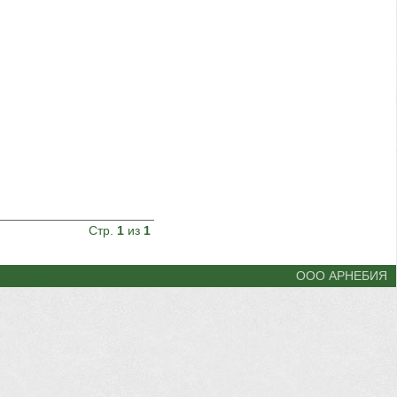
Стр.
1
из
1
ООО АРНЕБИЯ