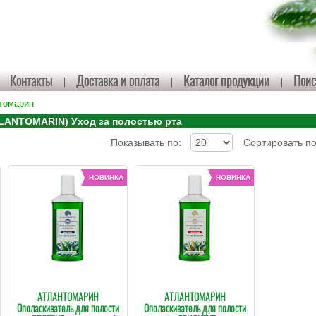
Контакты
Доставка и оплата
Каталог продукции
Поис
томарин
ANTOMARIN) Уход за полостью рта
Показывать по:
Сортировать п
АТЛАНТОМАРИН
АТЛАНТОМАРИН
Ополаскиватель для полости
Ополаскиватель для полости