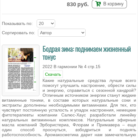
830
руб.
Показывать по:
Сортировать по:
Бодрая зима: поднимаем жизненный
тонус
2022 В гармонии № 4 стр.15
Скачать
Какие натуральные средства лучше всего
помогут улучшить настроение, обрести силы
и энергию, справиться с сезонной хандрой?
Отличным источником энергии станут жидкие
витаминные тоники, в составе которых натуральные соки и
экстракты дополнены необходимыми витаминами. Для тех, кто
чувствует постоянную усталость и упадок настроения, немецкие
фитотерапевты компании Салюс-Хаус разработали линейку
натуральных витаминных комплексов. Натуральные эфирные
масла компаний Эрбористериа, Флорам и Примавера – еще
один способ проснуться, взбодриться и поднять
работоспособность. Аромакосметика дарит нам замечательную