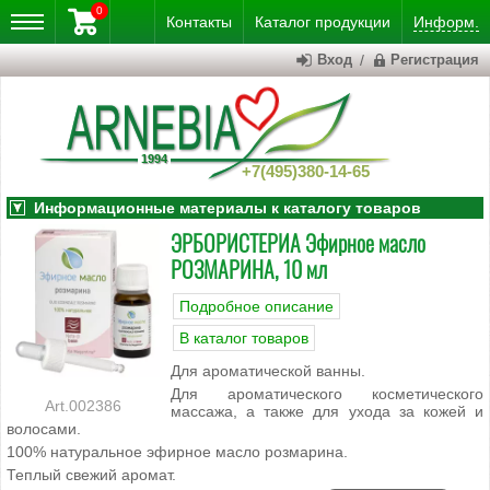
0
Контакты
Каталог
продукции
Информ.
Вход
/
Регистрация
+7(495)380-14-65
Информационные материалы к каталогу товаров
ЭРБОРИСТЕРИА Эфирное масло
РОЗМАРИНА, 10 мл
Подробное описание
В каталог товаров
Для ароматической ванны.
Для ароматического косметического
002386
массажа, а также для ухода за кожей и
волосами.
100% натуральное эфирное масло розмарина.
Теплый свежий аромат.