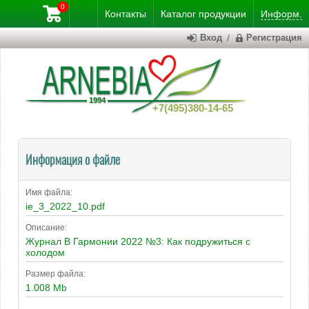
0
Контакты
Каталог
продукции
Информ.
Вход
/
Регистрация
+7(495)380-14-65
Информация о файле
Имя файла:
ie_3_2022_10.pdf
Описание:
Журнал В Гармонии 2022 №3: Как подружиться с
холодом
Размер файла:
1.008 Mb