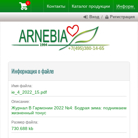
0
Контакты
Каталог
продукции
Информ.
Вход
/
Регистрация
+7(495)380-14-65
Информация о файле
Имя файла:
ie_4_2022_15.pdf
Описание:
Журнал В Гармонии 2022 №4: Бодрая зима: поднимаем
жизненный тонус
Размер файла:
730.688 kb