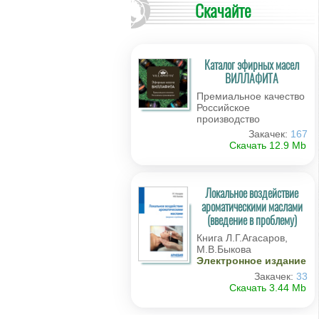
Скачайте
Каталог эфирных масел
ВИЛЛАФИТА
Премиальное качество
Российское
производство
Закачек:
167
Скачать 12.9 Мb
Локальное воздействие
ароматическими маслами
(введение в проблему)
Книга Л.Г.Агасаров,
М.В.Быкова
Электронное издание
Закачек:
33
Скачать 3.44 Мb