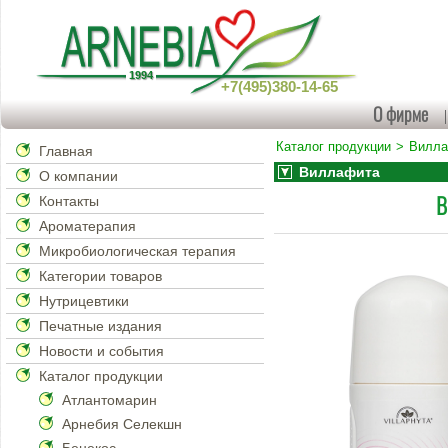
+7(495)380-14-65
О фирме
Каталог продукции
Вилл
Главная
Виллафита
О компании
В
Контакты
Ароматерапия
Микробиологическая терапия
Категории товаров
Нутрицевтики
Печатные издания
Новости и события
Каталог продукции
Атлантомарин
Арнебия Селекшн