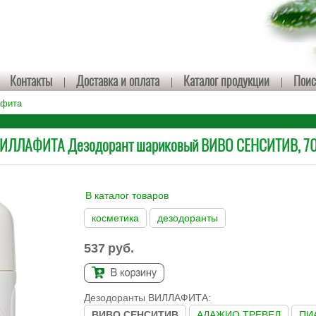
Контакты
Доставка и оплата
Каталог продукции
Поис
афита
ИЛЛАФИТА Дезодорант шариковый ВИВО СЕНСИТИВ, 70
В каталог товаров
косметика
дезодоранты
537
руб.
Дезодоранты ВИЛЛАФИТА:
ВИВО СЕНСИТИВ
АДАЖИО ТРЕВЕЛ
ПИ