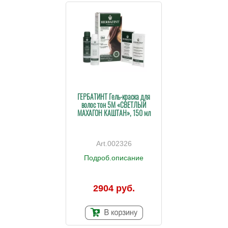
ГЕРБАТИНТ Гель-краска для
волос тон 5M «СВЕТЛЫЙ
МАХАГОН КАШТАН», 150 мл
002326
Подроб.описание
2904 руб.