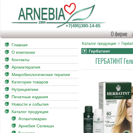
+7(495)380-14-65
О фирме
Каталог продукции
Герба
Главная
Гербатинт
О компании
ГЕРБАТИНТ Гел
Контакты
Ароматерапия
Микробиологическая терапия
Категории товаров
Нутрицевтики
Печатные издания
Новости и события
Каталог продукции
Атлантомарин
Арнебия Селекшн