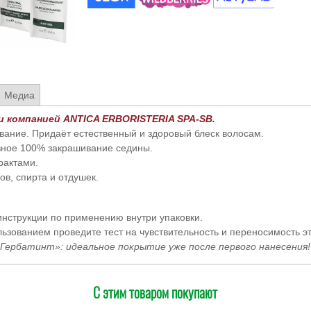
Медиа
и компанией ANTICA ERBORISTERIA SPA-SB.
вание. Придаёт естественный и здоровый блеск волосам.
ное 100% закрашивание седины.
рактами.
ов, спирта и отдушек.
инструкции по применению внутри упаковки.
льзованием проведите тест на чувствительность и переносимость эт
 «Гербатинт»: идеальное покрытие уже после первого нанесения!
С этим товаром покупают