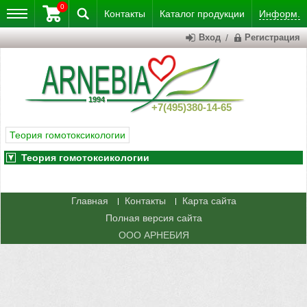
0
Контакты
Каталог
продукции
Информ.
Вход
/
Регистрация
+7(495)380-14-65
Теория гомотоксикологии
Теория гомотоксикологии
Главная
Контакты
Карта сайта
Полная версия сайта
ООО АРНЕБИЯ