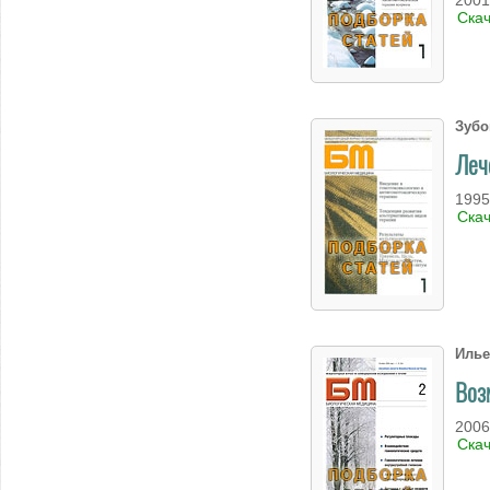
Ска
Зубо
Леч
1995
Ска
Илье
Воз
2006
Ска