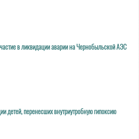
участие в ликвидации аварии на Чернобыльской АЭС
ии детей, перенесших внутриутробную гипоксию