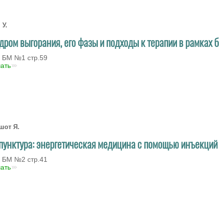
 У.
дром выгорания, его фазы и подходы к терапии в рамках
 БМ №1 стр.59
чать
шот Я.
пунктура: энергетическая медицина с помощью инъекций
 БМ №2 стр.41
чать