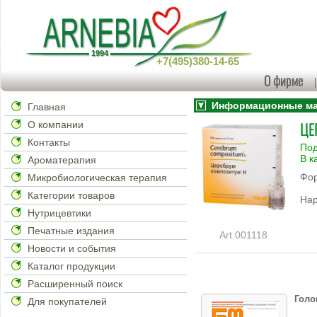
+7(495)380-14-65
О фирме
Информационные мат
Главная
О компании
ЦЕ
Контакты
Под
В к
Ароматерапия
Фор
Микробиологическая терапия
Категории товаров
Нар
Нутрицевтики
Печатные издания
001118
Новости и события
Каталог продукции
Расширенный поиск
Голо
Для покупателей