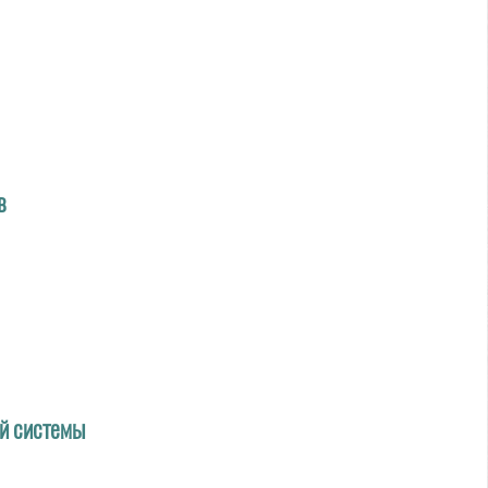
в
й системы