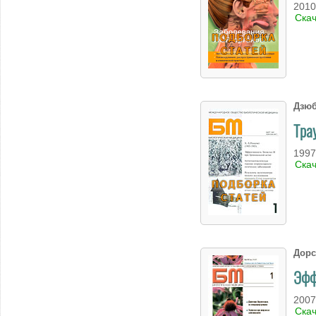
2010
Ска
Дзюб
Тра
1997
Ска
Дорс
Эфф
2007
Ска