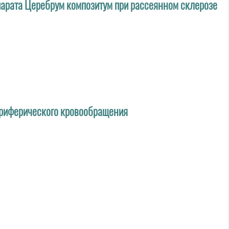
парата Церебрум композитум при рассеянном склерозе
ериферического кровообращения