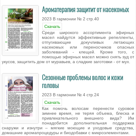
Ароматерапия защитит от насекомых
2023 В гармонии № 2 стр.40
Скачать
Среди широкого ассортимента эфирных
масел найдутся эффективные репелленты,
отпугивающие докучливых летающих
насекомых или переносчиков опасных
заболеваний - клещей. Кроме того, с
помощью эфирных масел можно снять зуд от
укусов, защитить дом от муравьев, а сладкие заготовки - от мух.
Сезонные проблемы волос и кожи
головы
2023 В гармонии № 4 стр.24
Скачать
Как помочь волосам перенести суровое
зимнее время, не теряя объема, блеска и
привлекательного внешнего вида? Им
понадобится дополнительная поддержка
снаружи и изнутри – мягкие моющие и уходовые средства,
домашние аромапроцедуры и биодобавки с микроэлементами.