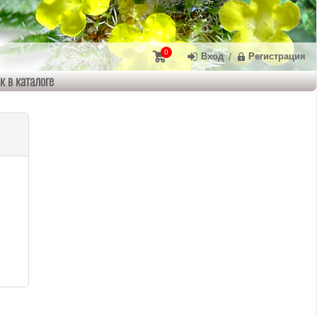
0
Вход
/
Регистрация
к в каталоге