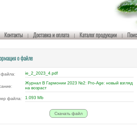
Контакты
Доставка и оплата
Каталог продукции
Поис
ормация о файле
ie_2_2023_4.pdf
 файла:
Журнал В Гармонии 2023 №2: Pro-Age: новый взгляд
сание:
на возраст
1.093 Mb
мер файла: