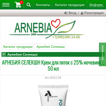
0
Контакты
Каталог
продукции
Информ.
Вход
/
Регистрация
+7(495)380-14-65
Каталог продукции
Арнебия Селекшн
Арнебия Селекшн
АРНЕБИЯ СЕЛЕКШН Крем для пяток с 25% мочевиной,
50 мл
003139