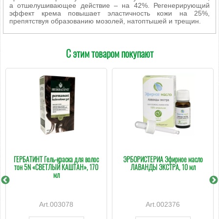
а отшелушивающее действие – на 42%. Регенерирующий
эффект крема повышает эластичность кожи на 25%,
препятствуя образованию мозолей, натоптышей и трещин.
С этим товаром покупают
ГЕРБАТИНТ Гель-краска для волос
ЭРБОРИСТЕРИА Эфирное масло
тон 5N «СВЕТЛЫЙ КАШТАН», 170
ЛАВАНДЫ ЭКСТРА, 10 мл
мл
003078
002376