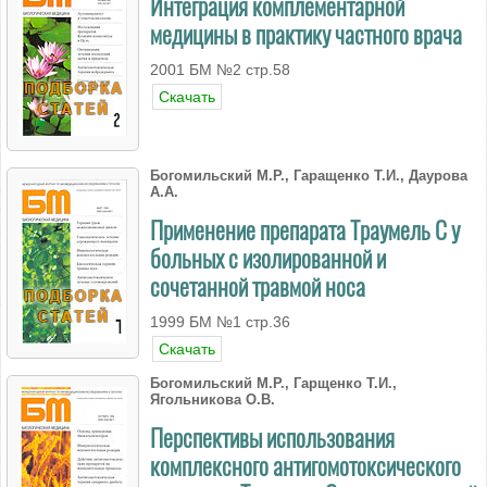
Интеграция комплементарной
медицины в практику частного врача
2001 БМ №2 стр.58
Скачать
Богомильский М.Р., Гаращенко Т.И., Даурова
А.А.
Применение препарата Траумель С у
больных с изолированной и
сочетанной травмой носа
1999 БМ №1 стр.36
Скачать
Богомильский М.Р., Гарщенко Т.И.,
Ягольникова О.В.
Перспективы использования
комплексного антигомотоксического