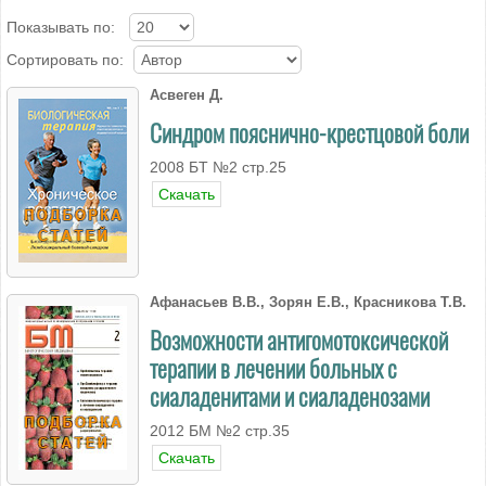
Показывать по:
Сортировать по:
Асвеген Д.
Синдром пояснично-крестцовой боли
2008 БT №2 стр.25
Скачать
Афанасьев В.В., Зорян Е.В., Красникова Т.В.
Возможности антигомотоксической
терапии в лечении больных с
сиаладенитами и сиаладенозами
2012 БМ №2 стр.35
Скачать