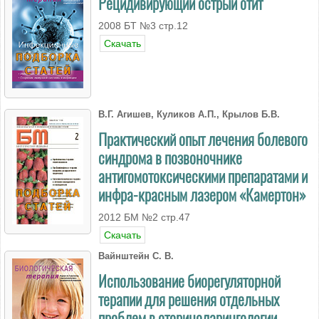
Рецидивирующий острый отит
2008 БT №3 стр.12
Скачать
В.Г. Агишев, Куликов А.П., Крылов Б.В.
Практический опыт лечения болевого
синдрома в позвоночнике
антигомотоксическими препаратами и
инфра-красным лазером «Камертон»
2012 БМ №2 стр.47
Скачать
Вайнштейн С. В.
Использование биорегуляторной
терапии для решения отдельных
проблем в оториноларингологии