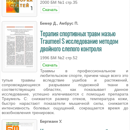
2000 БМ №1 стр.35
Скачать
Бемер Д., Амбрус П.
Терапия спортивных травм мазью
Traumeel S исследование методом
двойного слепого контроля
1996 БМ №2 стр.52
Скачать
Травмы в профессиональном и
любительском спорте, причем чаще всего это
тупые травмы вследствие ушибов и растяжений,
сопровождающиеся разрывами подкожной ткани в
соответствующих областях, как показывает данное
исследование, успешно излечиваются с помощью препарата
Траумель С: снижается размер отеков, температура кожи,
быстро нарастают показатели мышечной силы, снижается
интенсивность болевых ощущений, сокращается время до
возобновления тренировок.
Бергманн У.