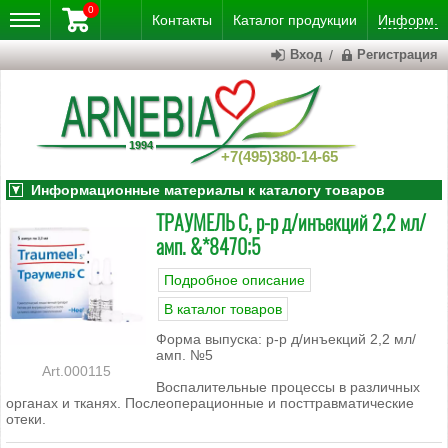
0
Контакты
Каталог
продукции
Информ.
Вход
/
Регистрация
+7(495)380-14-65
Информационные материалы к каталогу товаров
ТРАУМЕЛЬ С, р-р д/инъекций 2,2 мл/
амп. &*8470;5
Подробное описание
В каталог товаров
Форма выпуска: р-р д/инъекций 2,2 мл/
амп. №5
000115
Воспалительные процессы в различных
органах и тканях. Послеоперационные и посттравматические
отеки.