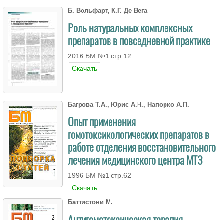
Б. Вольфарт, К.Г. Де Вега
Роль натуральных комплексных
препаратов в повседневной практике
2016 БМ №1 стр.12
Скачать
Багрова Т.А., Юрис А.Н., Напорко А.П.
Опыт применения
гомотоксикологических препаратов в
работе отделения восстановительного
лечения медицинского центра МТЗ
1996 БМ №1 стр.62
Скачать
Баттистони М.
Антигомотоксическая терапия