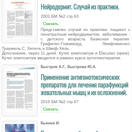
Нейродермит. Случай из практики.
2001 БМ №2 стр.63
Скачать
Представлен случай из практики: пациент с
пенетратным нейродермитом, заболевание -
с детского возраста. Базисная терапия:
Графитес-Гомаккорд, Лимфомиозот,
Траумель С, Хепель и Швеф-Хель.
Дополнение, через 11 дней: Кутис композитум и Elacutan (крем).
Кутис композитум вводился в рамках курса аутогемотерапии.
Быстров А.Г., Быстрова Ю.А.
Применение антигомотоксических
препаратов для лечения парафункций
жевательных мышц и их осложнений.
2015 БМ №2 стр.57
Скачать
Бьянки И.