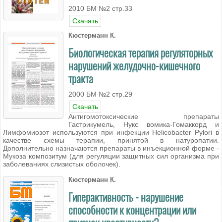
2010 БМ №2 стр.33
Скачать
Кюстерманн К.
Биологическая терапия регуляторных
нарушений желудочно-кишечного
тракта
2000 БМ №2 стр.29
Скачать
Антигомотоксические препараты
Гастрикумель, Нукс вомика-Гомаккорд и
Лимфомиозот используются при инфекции Helicobacter Pylori в
качестве схемы терапии, принятой в натуропатии.
Дополнительно назначаются препараты в инъекционной форме -
Мукоза композитум (для регуляции защитных сил организма при
заболеваниях слизистых оболочек).
Кюстерманн К.
Гиперактивность - нарушение
способности к концентрации или