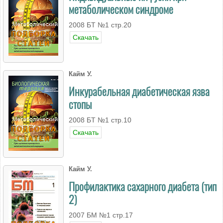
метаболическом синдроме
2008 БT №1 стр.20
Скачать
Кайм У.
Инкурабельная диабетическая язва
стопы
2008 БT №1 стр.10
Скачать
Кайм У.
Профилактика сахарного диабета (тип
2)
2007 БМ №1 стр.17