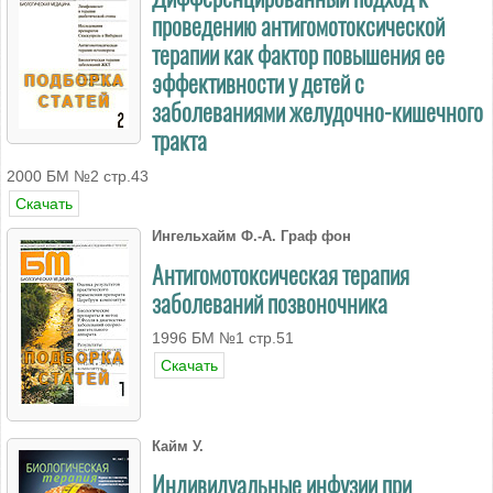
проведению антигомотоксической
терапии как фактор повышения ее
эффективности у детей с
заболеваниями желудочно-кишечного
тракта
2000 БМ №2 стр.43
Скачать
Ингельхайм Ф.-А. Граф фон
Антигомотоксическая терапия
заболеваний позвоночника
1996 БМ №1 стр.51
Скачать
Кайм У.
Индивидуальные инфузии при