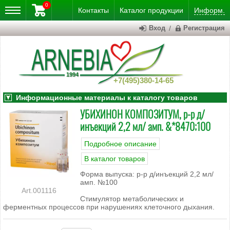
0
Контакты
Каталог
продукции
Информ.
Вход
/
Регистрация
+7(495)380-14-65
Информационные материалы к каталогу товаров
УБИХИНОН КОМПОЗИТУМ, р-р д/
инъекций 2,2 мл/ амп. &*8470;100
Подробное описание
В каталог товаров
Форма выпуска: р-р д/инъекций 2,2 мл/
амп. №100
001116
Стимулятор метаболических и
ферментных процессов при нарушениях клеточного дыхания.