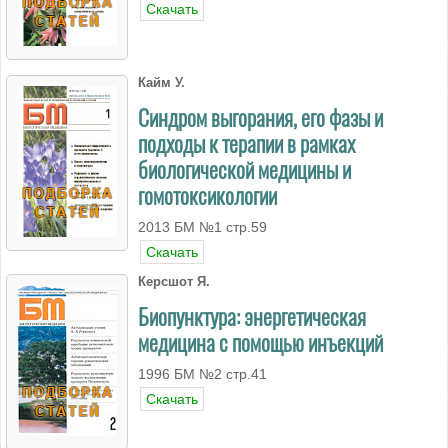
Скачать
Кайм У.
Синдром выгорания, его фазы и
подходы к терапии в рамках
биологической медицины и
гомотоксикологии
2013 БМ №1 стр.59
Скачать
Керcшот Я.
Биопунктура: энергетическая
медицина с помощью инъекций
1996 БМ №2 стр.41
Скачать