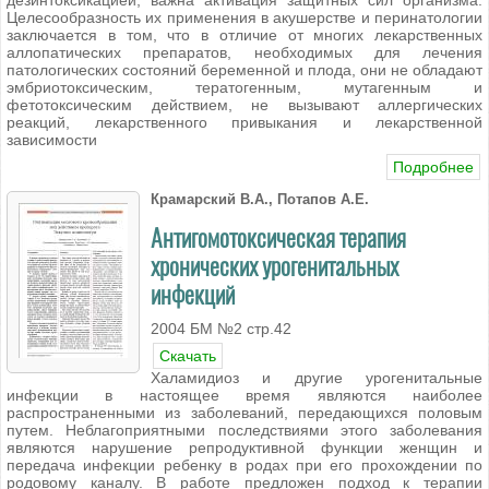
Целесообразность их применения в акушерстве и перинатологии
заключается в том, что в отличие от многих лекарственных
аллопатических препаратов, необходимых для лечения
патологических состояний беременной и плода, они не обладают
эмбриотоксическим, тератогенным, мутагенным и
фетотоксическим действием, не вызывают аллергических
реакций, лекарственного привыкания и лекарственной
зависимости
Подробнее
Крамарский В.А., Потапов А.Е.
Антигомотоксическая терапия
хронических урогенитальных
инфекций
2004 БМ №2 стр.42
Скачать
Халамидиоз и другие урогенитальные
инфекции в настоящее время являются наиболее
распространенными из заболеваний, передающихся половым
путем. Неблагоприятными последствиями этого заболевания
являются нарушение репродуктивной функции женщин и
передача инфекции ребенку в родах при его прохождении по
родовому каналу. В работе предложен подход к терапии