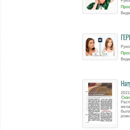
Руко
Прос
Виде
ГЕР
Руко
Прос
Виде
Нат
2021
Ска
Раст
жела
была
ровн