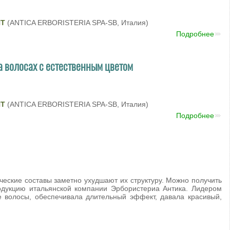
NT
(ANTICA ERBORISTERIA SPA-SB, Италия)
Подробнее
а волосах с естественным цветом
NT
(ANTICA ERBORISTERIA SPA-SB, Италия)
Подробнее
ческие составы заметно ухудшают их структуру. Можно получить
одукцию итальянской компании Эрбористериа Антика. Лидером
 волосы, обеспечивала длительный эффект, давала красивый,