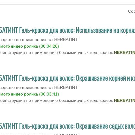
Сор
БАТИНТ Гель-краска для волос: Использование на корня
водство по применению от HERBATINT
мотр видео ролика (00:04:28)
оинструкция по применению безаммиачных гель-красок
HERBATI
БАТИНТ Гель-краска для волос: Окрашивание корней и 
водство по применению от HERBATINT
мотр видео ролика (00:03:41)
оинструкция по применению безаммиачных гель-красок
HERBATI
БАТИНТ Гель-краска для волос: Окрашивание седых вол