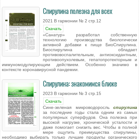
Спирулина полезна для всех
2021 В гармонии № 2 стр.12
Скачать
«Санатур» разработал собственную
технологию производства биологически
активной добавки к пище БиоСпирулина.
Биоспирулина обладает
противовоспалительным, антиоксидантным,
противоопухолевым, гепатопротекторным и
иммуномодулирующим действием. Особенно значимо в
контексте коронавирусной пандемии.
Спирулина: знакомимся ближе
2023 В гармонии № 3 стр.15
Скачать
Сине-зеленая микроводоросль
спирулина
за последние годы стала одним из самых
популярных суперфудов. Она полезна при
высокой нагрузке, хронической усталости и
даже помогает снизить вес. Чтобы в полной
мере ощутить преимущества спирулины,
необходимо выбирать только лучшие продукты органического