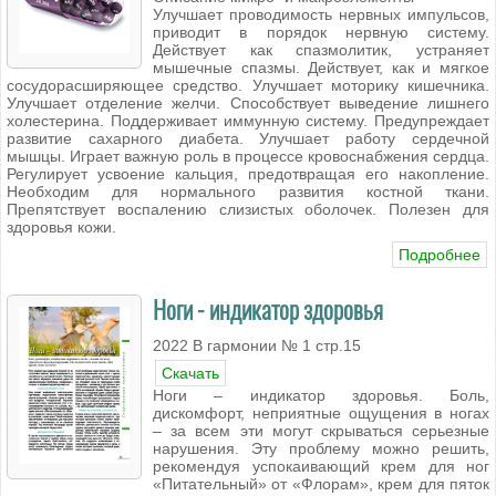
Улучшает проводимость нервных импульсов,
приводит в порядок нервную систему.
Действует как спазмолитик, устраняет
мышечные спазмы. Действует, как и мягкое
сосудорасширяющее средство. Улучшает моторику кишечника.
Улучшает отделение желчи. Способствует выведение лишнего
холестерина. Поддерживает иммунную систему. Предупреждает
развитие сахарного диабета. Улучшает работу сердечной
мышцы. Играет важную роль в процессе кровоснабжения сердца.
Регулирует усвоение кальция, предотвращая его накопление.
Необходим для нормального развития костной ткани.
Препятствует воспалению слизистых оболочек. Полезен для
здоровья кожи.
Подробнее
Ноги - индикатор здоровья
2022 В гармонии № 1 стр.15
Скачать
Ноги – индикатор здоровья. Боль,
дискомфорт, неприятные ощущения в ногах
– за всем эти могут скрываться серьезные
нарушения. Эту проблему можно решить,
рекомендуя успокаивающий крем для ног
«Питательный» от «Флорам», крем для пяток