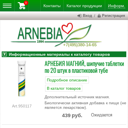
0
Контакты
Каталог
продукции
Информ.
Вход
/
Регистрация
+7(495)380-14-65
Информационные материалы к каталогу товаров
АРНЕБИЯ МАГНИЙ, шипучие таблетки
по 20 штук в пластиковой тубе
Подробное описание
В каталог товаров
Дополнительный источник магния.
Биологически активная добавка к пище (не
950117
является лекарством).
439
руб.