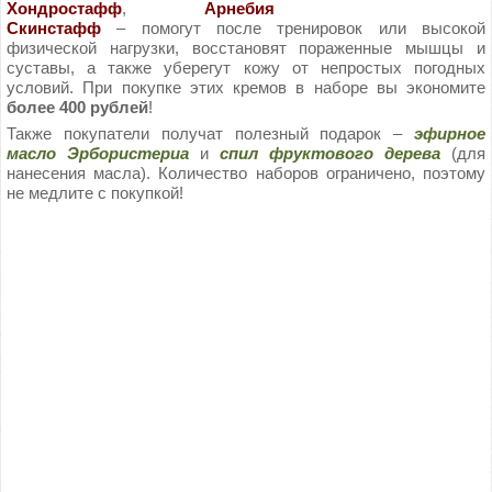
Хондростафф
,
Арнебия
Скинстафф
– помогут после тренировок или высокой
физической нагрузки, восстановят пораженные мышцы и
суставы, а также уберегут кожу от непростых погодных
условий. При покупке этих кремов в наборе вы экономите
более 400 рублей
!
Также покупатели получат полезный подарок –
эфирное
масло Эрбористериа
и
спил фруктового дерева
(для
нанесения масла). Количество наборов ограничено, поэтому
не медлите с покупкой!