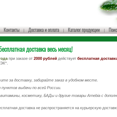
Контакты
Доставка и оплата
Каталог продукции
Поис
сплатная доставка весь месяц!
года
при заказе от
2000 рублей
действует
бесплатная доставк
ЭК*.
тите за доставку, забирайте заказ в удобном месте.
 пунктов выдачи по всей России.
витамины, косметику, БАДы и другие товары Arnebia с допол
есплатная доставка не распространяется на курьерскую доставк