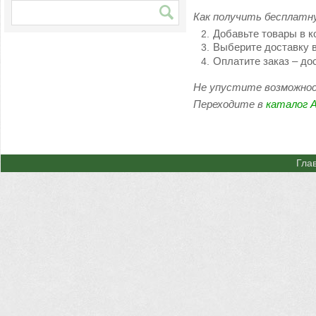
Как получить бесплатн
Добавьте товары в к
Выберите доставку 
Оплатите заказ – до
Не упустите возможнос
Переходите в
каталог A
Гла