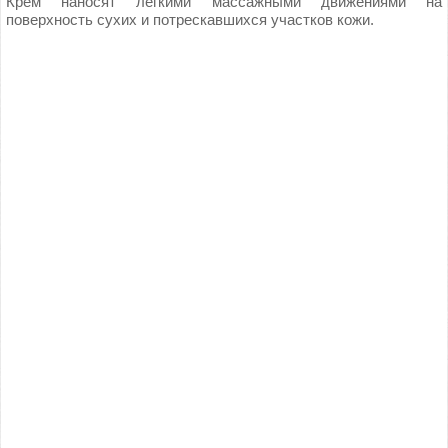
Крем наносят легкими массажными движениями на
поверхность сухих и потрескавшихся участков кожи.