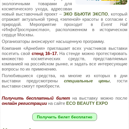
экологичными товарами для
косметического ухода, адресован
новый выставочный проект –
ЭКО БЬЮТИ ЭКСПО
, который
отражает актуальной тренд «зеленой» красоты в согласии с
природой. Мероприятие проходит в
Event Hall
«ИнфоПространство»
, расположенном в историческом
сердце Москвы.
Организаторы анонсируют насыщенную программу.
Компания «Арнебия» приглашает всех участников выставки
посетить свой
стенд 16–17.
На стенде можно протестировать
множество косметических средств, представляемых
компанией на российском рынке, и задать все интересующие
вопросы по их применению.
Полюбившиеся средства, на многие из которых в дни
выставки предусмотрены
специальные цены
, гости
выставки смогут приобрести.
Получить бесплатный билет
на выставку можно после
онлайн регистрации
на сайте
ECO BEAUTY EXPO
Получить билет бесплатно