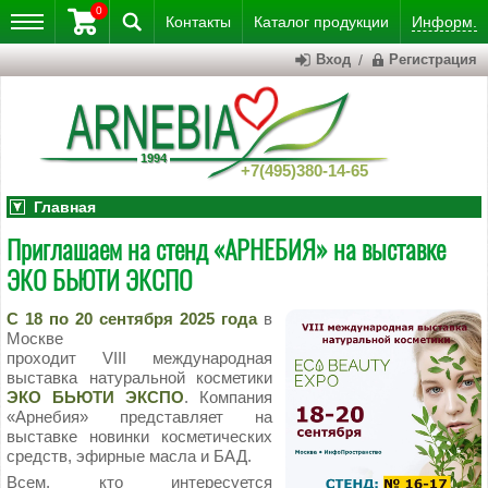
0
Контакты
Каталог
продукции
Информ.
Вход
/
Регистрация
+7(495)380-14-65
Главная
Приглашаем на стенд «АРНЕБИЯ» на выставке
ЭКО БЬЮТИ ЭКСПО
С 18 по 20 сентября 2025 года
в
Москве
проходит VIII международная
выставка натуральной косметики
ЭКО БЬЮТИ ЭКСПО
. Компания
«Арнебия» представляет на
выставке новинки косметических
средств, эфирные масла и БАД.
Всем, кто интересуется