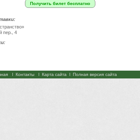
Получить билет бесплатно
тавки:
транство»
 пер., 4
и:
вная
Контакты
Карта сайта
Полная версия сайта