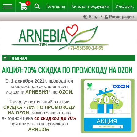
0
Контакты
Каталог
продукции
Информ.
Вход
/
Регистрация
+7(495)380-14-65
Главная
АКЦИЯ: 70% СКИДКА ПО ПРОМОКОДУ НА OZON
С
1 декабря 2021г
. проводится
специальная акция
онлайн
магазина
АРНЕБИЯ
* на
OZON.
Товар, участвующий в акции
СКИДКА - 70% ПО ПРОМОКОДУ
НА OZON
, можно заказать по
выгодной цене
со скидкой до 70%
при применении промокода
ARNEBIA.