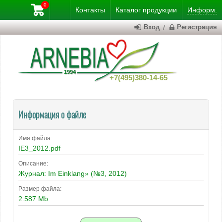
0
Контакты
Каталог
продукции
Информ.
Вход
/
Регистрация
+7(495)380-14-65
Информация о файле
Имя файла:
IE3_2012.pdf
Описание:
Журнал: Im Einklang» (№3, 2012)
Размер файла:
2.587 Mb