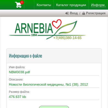
0
Контакты
Каталог
продукции
Информ.
Вход
/
Регистрация
+7(495)380-14-65
Информация о файле
Имя файла:
NBM0038.pdf
Описание:
Новости биологической медицины, №1 (38), 2012
Размер файла:
476.637 kb