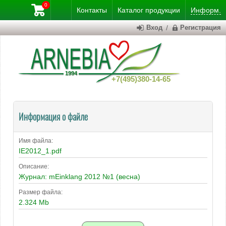
0
Контакты
Каталог
продукции
Информ.
Вход
/
Регистрация
+7(495)380-14-65
Информация о файле
Имя файла:
IE2012_1.pdf
Описание:
Журнал: mEinklang 2012 №1 (весна)
Размер файла:
2.324 Mb