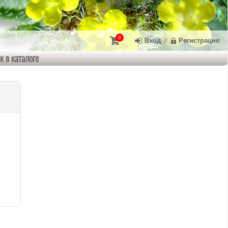
0
Вход
/
Регистрация
к в каталоге