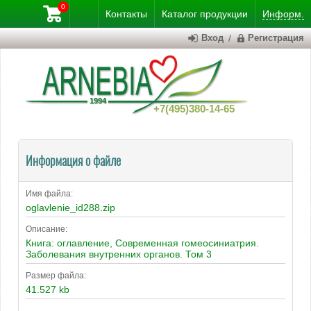
0
Контакты
Каталог
продукции
Информ.
Вход
/
Регистрация
+7(495)380-14-65
Информация о файле
Имя файла:
oglavlenie_id288.zip
Описание:
Книга: оглавление, Современная гомеосиниатрия.
Заболевания внутренних органов. Том 3
Размер файла:
41.527 kb