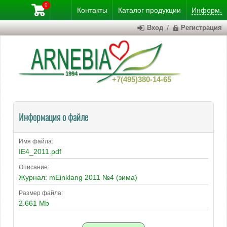
0
Контакты
Каталог
продукции
Информ.
Вход
/
Регистрация
+7(495)380-14-65
Информация о файле
Имя файла:
IE4_2011.pdf
Описание:
Журнал: mEinklang 2011 №4 (зима)
Размер файла:
2.661 Mb