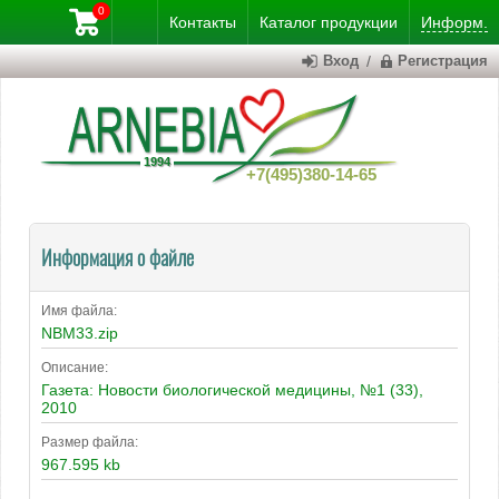
0
Контакты
Каталог
продукции
Информ.
Вход
/
Регистрация
+7(495)380-14-65
Информация о файле
Имя файла:
NBM33.zip
Описание:
Газета: Новости биологической медицины, №1 (33),
2010
Размер файла:
967.595 kb