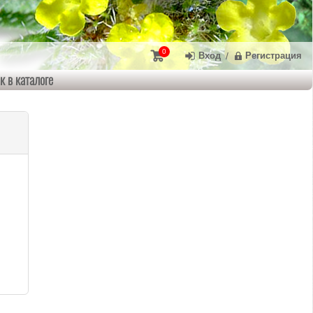
0
Вход
/
Регистрация
к в каталоге