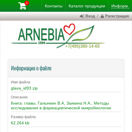
0
Контакты
Каталог
продукции
Информ.
Вход
/
Регистрация
+7(495)380-14-65
Информация о файле
Имя файла:
glava_id93.zip
Описание:
Книга: главы, Галынкин В.А, Заикина Н.А., Методы
исследования в фармацевтической микробиологии
Размер файла:
62.264 kb