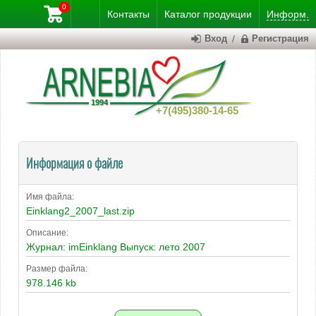
0
Контакты
Каталог
продукции
Информ.
Вход
/
Регистрация
+7(495)380-14-65
Информация о файле
Имя файла:
Einklang2_2007_last.zip
Описание:
Журнал: imEinklang Выпуск: лето 2007
Размер файла:
978.146 kb