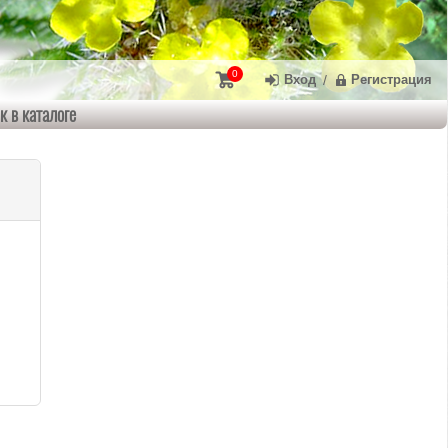
0
Вход
/
Регистрация
к в каталоге