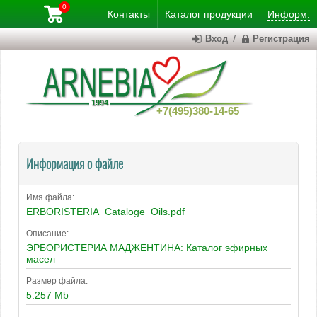
0
Контакты
Каталог
продукции
Информ.
Вход
/
Регистрация
+7(495)380-14-65
Информация о файле
Имя файла:
ERBORISTERIA_Cataloge_Oils.pdf
Описание:
ЭРБОРИСТЕРИА МАДЖЕНТИНА: Каталог эфирных
масел
Размер файла:
5.257 Mb