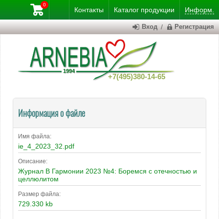
0
Контакты
Каталог
продукции
Информ.
Вход
/
Регистрация
+7(495)380-14-65
Информация о файле
Имя файла:
ie_4_2023_32.pdf
Описание:
Журнал В Гармонии 2023 №4: Боремся с отечностью и
целлюлитом
Размер файла:
729.330 kb