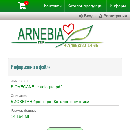
0
Контакты
Каталог
продукции
Информ.
Вход
/
Регистрация
+7(495)380-14-65
Информация о файле
Имя файла:
BIOVEGANE_catalogue.pdf
Описание:
БИОВЕГАН брошюра: Каталог косметики
Размер файла:
14.164 Mb