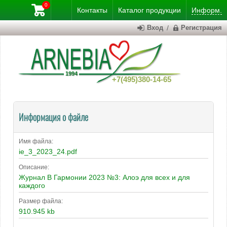
0
Контакты
Каталог
продукции
Информ.
Вход
/
Регистрация
+7(495)380-14-65
Информация о файле
Имя файла:
ie_3_2023_24.pdf
Описание:
Журнал В Гармонии 2023 №3: Алоэ для всех и для
каждого
Размер файла:
910.945 kb