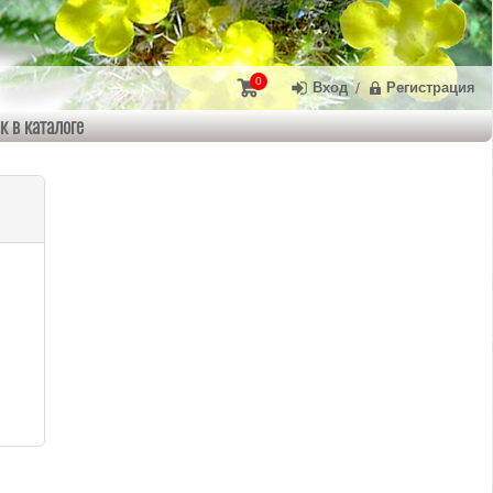
0
Вход
/
Регистрация
к в каталоге