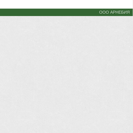
ООО АРНЕБИЯ