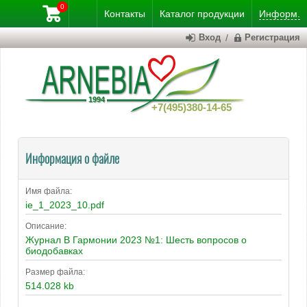
0
Контакты
Каталог
продукции
Информ.
Вход
/
Регистрация
+7(495)380-14-65
Информация о файле
Имя файла:
ie_1_2023_10.pdf
Описание:
Журнал В Гармонии 2023 №1: Шесть вопросов о
биодобавках
Размер файла:
514.028 kb