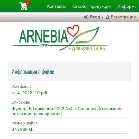
0
Контакты
Каталог
продукции
Информ.
Вход
/
Регистрация
+7(495)380-14-65
Информация о файле
Имя файла:
ie_4_2022_10.pdf
Описание:
Журнал В Гармонии 2022 №4: «Солнечный витамин»:
показания расширяются
Размер файла:
875.989 kb