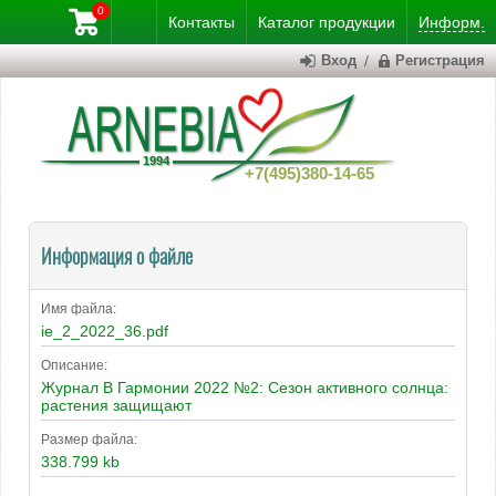
0
Контакты
Каталог
продукции
Информ.
Вход
/
Регистрация
+7(495)380-14-65
Информация о файле
Имя файла:
ie_2_2022_36.pdf
Описание:
Журнал В Гармонии 2022 №2: Сезон активного солнца:
растения защищают
Размер файла:
338.799 kb