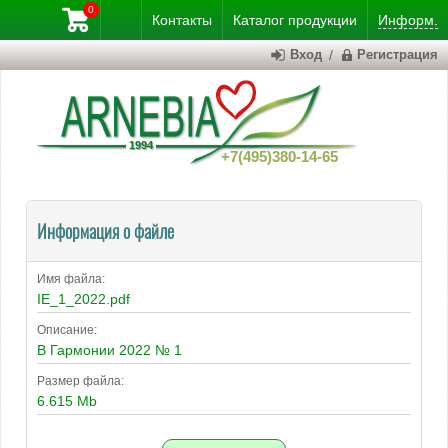
0
Контакты
Каталог
продукции
Информ.
Вход
/
Регистрация
+7(495)380-14-65
Информация о файле
Имя файла:
IE_1_2022.pdf
Описание:
В Гармонии 2022 № 1
Размер файла:
6.615 Mb