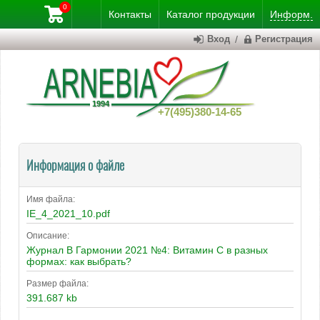
0
Контакты
Каталог
продукции
Информ.
Вход
/
Регистрация
+7(495)380-14-65
Информация о файле
Имя файла:
IE_4_2021_10.pdf
Описание:
Журнал В Гармонии 2021 №4: Витамин С в разных
формах: как выбрать?
Размер файла:
391.687 kb