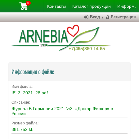
0
Контакты
Каталог
продукции
Информ.
Вход
/
Регистрация
+7(495)380-14-65
Информация о файле
Имя файла:
IE_3_2021_28.pdf
Описание:
Журнал В Гармонии 2021 №3: «Доктор Фишер» в
России
Размер файла:
381.752 kb