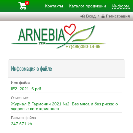
0
Контакты
Каталог
продукции
Информ.
Вход
/
Регистрация
+7(495)380-14-65
Информация о файле
Имя файла:
IE2_2021_6.pdf
Описание:
Журнал В Гармонии 2021 №2: Без мяса и без риска: о
здоровье вегетарианцев
Размер файла:
247.671 kb