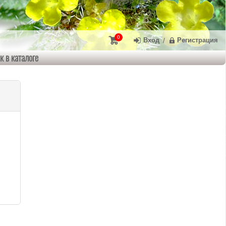
0
Вход
/
Регистрация
к в каталоге