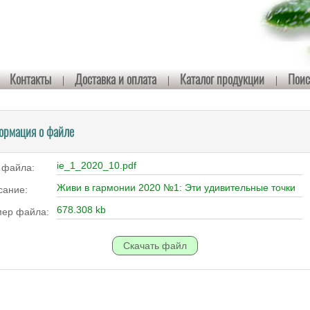
Контакты
Доставка и оплата
Каталог продукции
Поис
ормация о файле
ie_1_2020_10.pdf
 файла:
Живи в гармонии 2020 №1: Эти удивительные точки
сание:
678.308 kb
мер файла: