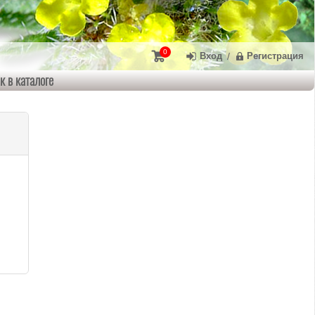
0
Вход
/
Регистрация
к в каталоге